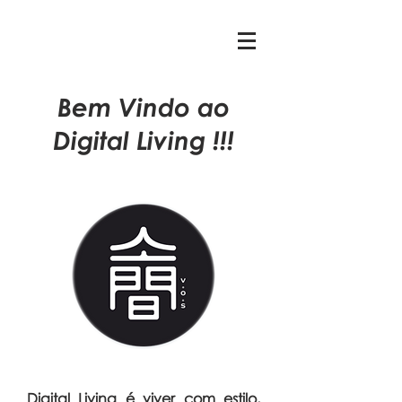
Bem Vindo ao
Digital Living !!!
Digital Living é viver com estilo,